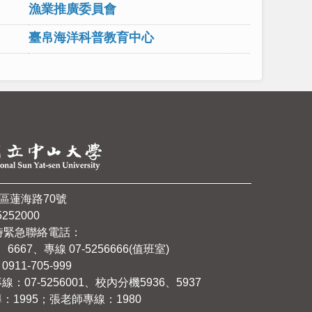
漁業推廣委員會
臺帛海洋科普教育中心
山區蓮海路70號
252000
時緊急聯絡電話：
6667、專線 07-5256666(值班室)
11-705-999
07-5256001、校內分機5936、5937
1995；張老師專線：1980