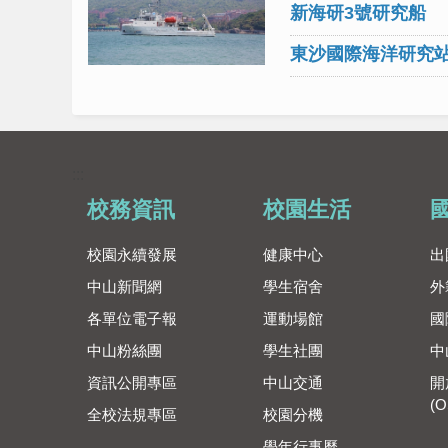
新海研3號研究船
東沙國際海洋研究
:::
校務資訊
校園生活
校園永續發展
健康中心
出
中山新聞網
學生宿舍
外
各單位電子報
運動場館
國
中山粉絲團
學生社團
中
資訊公開專區
中山交通
開
(O
全校法規專區
校園分機
學年行事曆