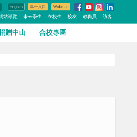
English
單一入口
Webmail
網站導覽
未來學生
在校生
校友
教職員
訪客
捐贈中山
合校專區