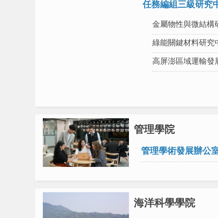
任務編組三級研究
金屬物性與微結構
綠能關鍵材料研究
高屏澎區域運輸發
管理學院
管理學術發展辦公
海洋科學學院