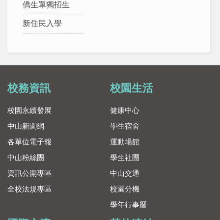
僑生單獨招生
新住民入學
:::
校務資訊
校園生活
校園永續發展
健康中心
中山新聞網
學生宿舍
各單位電子報
運動場館
中山粉絲團
學生社團
資訊公開專區
中山交通
全校法規專區
校園分機
學年行事曆