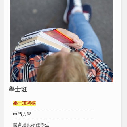
學士班
學士班初探
申請入學
體育運動績優學生