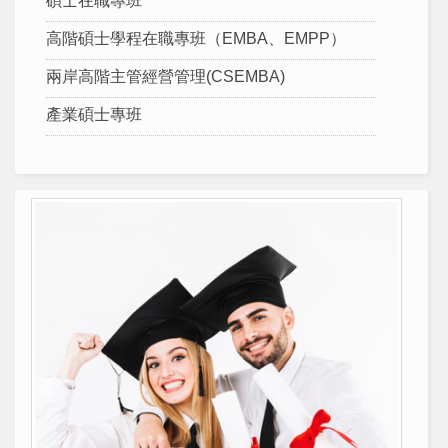
碩士在職專班
高階碩士學程在職專班（EMBA、EMPP）
兩岸高階主管經營管理(CSEMBA)
產業碩士專班