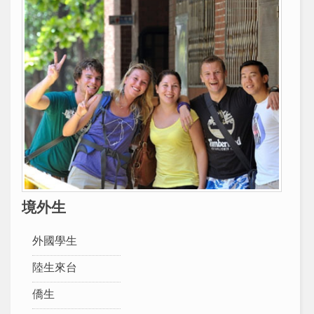
境外生
外國學生
陸生來台
僑生