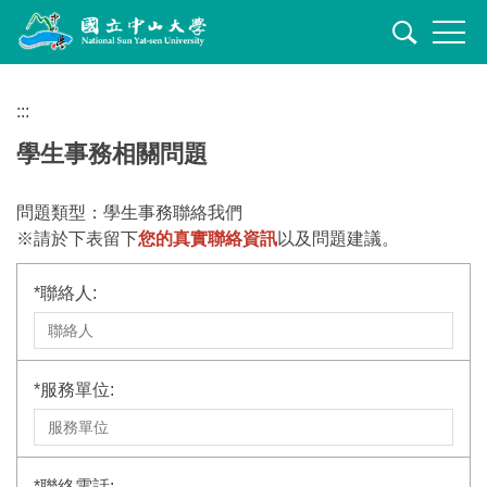
跳
到
主
要
:::
內
容
學生事務相關問題
區
問題類型：學生事務聯絡我們
※請於下表留下
您的真實聯絡資訊
以及問題建議。
*
聯絡人:
*
服務單位:
*
聯絡電話: