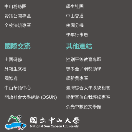
中山粉絲團
學生社團
資訊公開專區
中山交通
全校法規專區
校園分機
學年行事曆
國際交流
其他連結
出國研修
性別平等教育專區
外籍生來校
獎學金／弱勢助學
國際處
學雜費專區
中山華語中心
臺灣綜合大學系統相關
開放社會大學網絡 (OSUN)
學術單位自我評鑑專區
余光中數位文學館