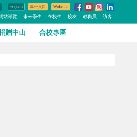
English
單一入口
Webmail
網站導覽
未來學生
在校生
校友
教職員
訪客
捐贈中山
合校專區