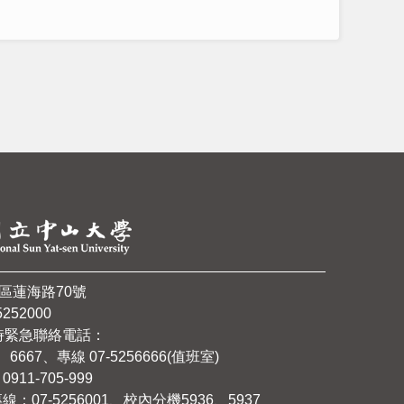
山區蓮海路70號
252000
時緊急聯絡電話：
6667、專線 07-5256666(值班室)
11-705-999
07-5256001、校內分機5936、5937