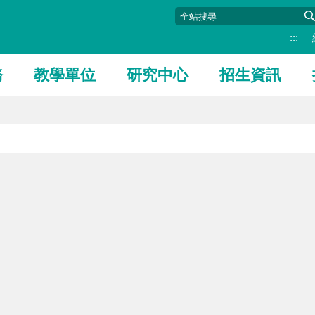
:::
務
教學單位
研究中心
招生資訊