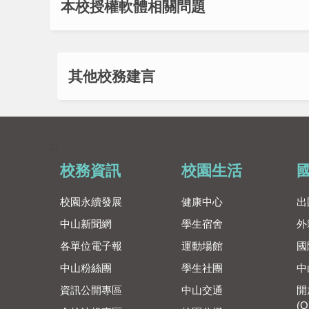
本校授權軟體相關問題
其他校務建言
:::
校務資訊
校園生活
校園永續發展
健康中心
出
中山新聞網
學生宿舍
外
各單位電子報
運動場館
國
中山粉絲團
學生社團
中
資訊公開專區
中山交通
開
(O